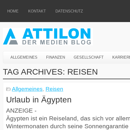
HOME
KONTAKT
DATENSCHUTZ
ALLGEMEINES
FINANZEN
GESELLSCHAFT
KARRIER
TAG ARCHIVES:
REISEN
Allgemeines
,
Reisen
Urlaub in Ägypten
ANZEIGE -
Ägypten ist ein Reiseland, das sich vor alle
Wintermonaten durch seine Sonnengarantie 