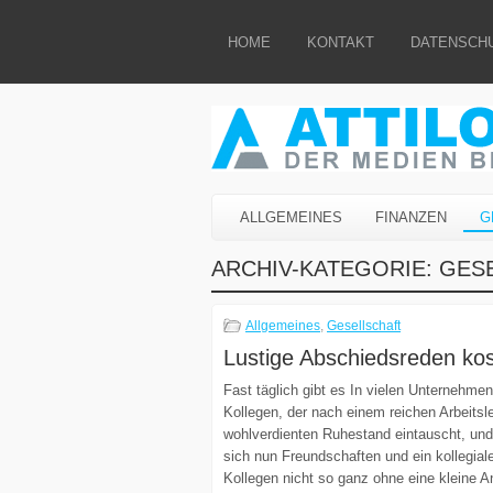
HOME
KONTAKT
DATENSCH
ALLGEMEINES
FINANZEN
G
ARCHIV-KATEGORIE:
GES
Allgemeines
,
Gesellschaft
Lustige Abschiedsreden kost
Fast täglich gibt es In vielen Unternehme
Kollegen, der nach einem reichen Arbeits
wohlverdienten Ruhestand eintauscht, und
sich nun Freundschaften und ein kollegial
Kollegen nicht so ganz ohne eine kleine A