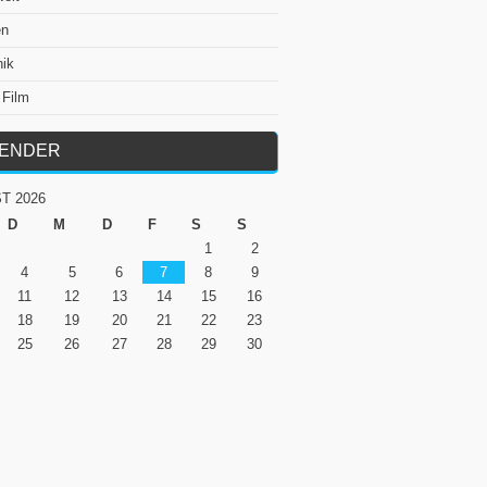
en
nik
 Film
LENDER
T 2026
D
M
D
F
S
S
1
2
4
5
6
7
8
9
11
12
13
14
15
16
18
19
20
21
22
23
25
26
27
28
29
30