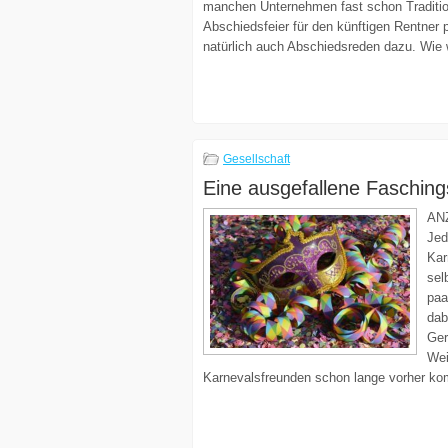
manchen Unternehmen fast schon Traditio
Abschiedsfeier für den künftigen Rentner 
natürlich auch Abschiedsreden dazu. Wie 
Gesellschaft
Eine ausgefallene Fasching
AN
Jed
Kar
sel
paa
dab
Ger
Wei
Karnevalsfreunden schon lange vorher komp