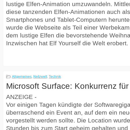
lustige Elfen-Animation umzuwandeln. Mittl
diese tanzenden Elfen-Animationen auch als
Smartphones und Tablet-Computern herunter
wurde die Webseite als Teil einer Werbekam
dem lustige Elfen die bevorstehende Weihnac
Inzwischen hat Elf Yourself die Welt erobert.
Allgemeines
,
Netzwelt
,
Technik
Microsoft Surface: Konkurrenz für
ANZEIGE -
Vor einigen Tagen kündigte der Softwaregi
überraschend ein Event an, auf dem ein neu
vorgestellt werden sollte. Die Location wurd
Stunden bis zum Start geheim gehalten und 