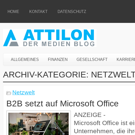
HOME
KONTAKT
DATENSCHUTZ
ALLGEMEINES
FINANZEN
GESELLSCHAFT
KARRIER
ARCHIV-KATEGORIE:
NETZWEL
Netzwelt
B2B setzt auf Microsoft Office
ANZEIGE -
Microsoft Office ist e
Unternehmen, die ih