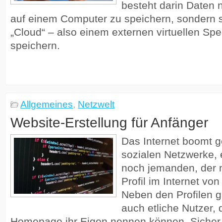
besteht darin Daten n
auf einem Computer zu speichern, sondern si
„Cloud“ – also einem externen virtuellen Spe
speichern.
Allgemeines
,
Netzwelt
Website-Erstellung für Anfänger
Das Internet boomt g
sozialen Netzwerke, 
noch jemanden, der n
Profil im Internet von
Neben den Profilen gi
auch etliche Nutzer, 
Homepage ihr Eigen nennen können. Sicher