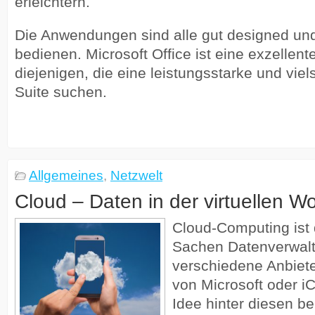
erleichtern.
Die Anwendungen sind alle gut designed und 
bedienen. Microsoft Office ist eine exzellent
diejenigen, die eine leistungsstarke und viel
Suite suchen.
Allgemeines
,
Netzwelt
Cloud – Daten in der virtuellen W
Cloud-Computing ist 
Sachen Datenverwalt
verschiedene Anbiete
von Microsoft oder i
Idee hinter diesen b