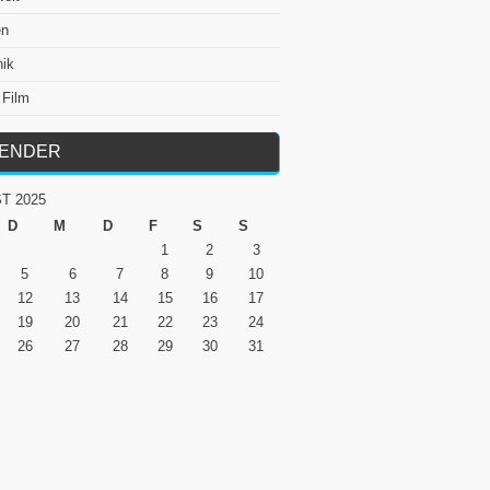
en
nik
 Film
LENDER
T 2025
D
M
D
F
S
S
1
2
3
5
6
7
8
9
10
12
13
14
15
16
17
19
20
21
22
23
24
26
27
28
29
30
31