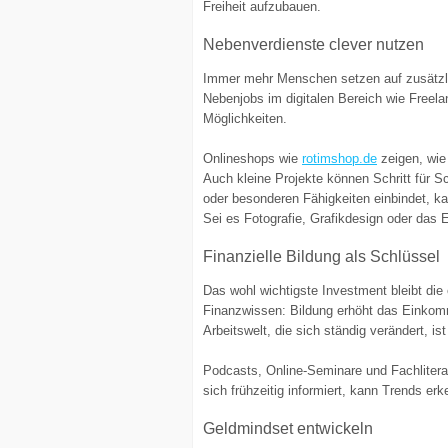
Freiheit aufzubauen.
Nebenverdienste clever nutzen
Immer mehr Menschen setzen auf zusätzli
Nebenjobs im digitalen Bereich wie Freelan
Möglichkeiten.
Onlineshops wie
rotimshop.de
zeigen, wie 
Auch kleine Projekte können Schritt für S
oder besonderen Fähigkeiten einbindet, k
Sei es Fotografie, Grafikdesign oder das E
Finanzielle Bildung als Schlüssel
Das wohl wichtigste Investment bleibt die
Finanzwissen: Bildung erhöht das Einkomm
Arbeitswelt, die sich ständig verändert, is
Podcasts, Online-Seminare und Fachlitera
sich frühzeitig informiert, kann Trends e
Geldmindset entwickeln