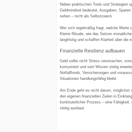
Neben praktischen Tools und Strategien sp
Geldmindset bedeutet, Ausgaben, Sparen un
sehen – nicht als Selbstzweck.
Wer sich regelmäßig fragt, welche Werte un
Kleine Rituale, wie das Setzen monatlicher
langfristig und schaffen Klarheit über die e
Finanzielle Resilienz aufbauen
Geld sollte nicht Stress verursachen, so
konsumiert und sein Wissen stetig erweitert
Notfallfonds, Versicherungen und vorauss
Situationen handlungsfähig bleibt.
Am Ende geht es nicht darum, möglichst v
den eigenen finanziellen Zielen in Einklang 
kontinuierlicher Prozess – eine Fähigkei
stetig ausbaut.