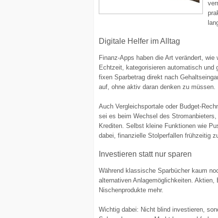
ver
pra
lan
Digitale Helfer im Alltag
Finanz-Apps haben die Art verändert, wie
Echtzeit, kategorisieren automatisch und
fixen Sparbetrag direkt nach Gehaltseinga
auf, ohne aktiv daran denken zu müssen.
Auch Vergleichsportale oder Budget-Rechn
sei es beim Wechsel des Stromanbieters, 
Krediten. Selbst kleine Funktionen wie P
dabei, finanzielle Stolperfallen frühzeitig 
Investieren statt nur sparen
Während klassische Sparbücher kaum noch 
alternativen Anlagemöglichkeiten. Aktien
Nischenprodukte mehr.
Wichtig dabei: Nicht blind investieren, son