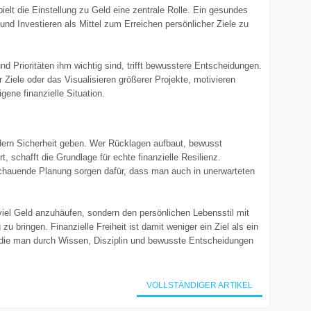
ielt die Einstellung zu Geld eine zentrale Rolle. Ein gesundes
d Investieren als Mittel zum Erreichen persönlicher Ziele zu
d Prioritäten ihm wichtig sind, trifft bewusstere Entscheidungen.
 Ziele oder das Visualisieren größerer Projekte, motivieren
igene finanzielle Situation.
ndern Sicherheit geben. Wer Rücklagen aufbaut, bewusst
, schafft die Grundlage für echte finanzielle Resilienz.
chauende Planung sorgen dafür, dass man auch in unerwarteten
iel Geld anzuhäufen, sondern den persönlichen Lebensstil mit
zu bringen. Finanzielle Freiheit ist damit weniger ein Ziel als ein
t, die man durch Wissen, Disziplin und bewusste Entscheidungen
VOLLSTÄNDIGER ARTIKEL