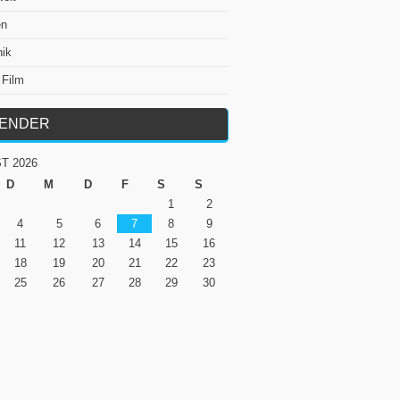
en
nik
 Film
LENDER
T 2026
D
M
D
F
S
S
1
2
4
5
6
7
8
9
11
12
13
14
15
16
18
19
20
21
22
23
25
26
27
28
29
30